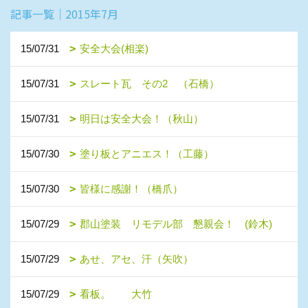
記事一覧｜2015年7月
15/07/31
安全大会(相楽)
15/07/31
スレート瓦 その2 （石橋）
15/07/31
明日は安全大会！（秋山）
15/07/30
塗り板とアニエス！（工藤）
15/07/30
皆様に感謝！（橋爪）
15/07/29
郡山塗装 リモデル部 懇親会！ (鈴木)
15/07/29
あせ、アセ、汗（矢吹）
15/07/29
看板。 大竹