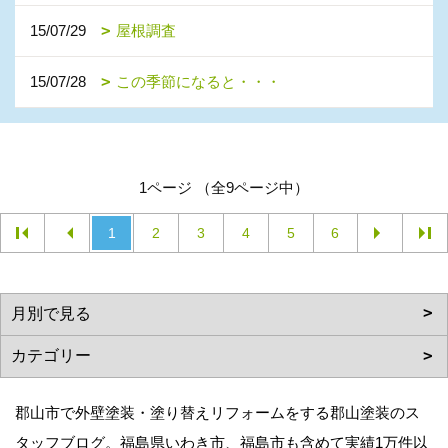
15/07/29
屋根調査
15/07/28
この季節になると・・・
1ページ （全9ページ中）
1
2
3
4
5
6
郡山市で外壁塗装・塗り替えリフォームをする郡山塗装のス
タッフブログ。福島県いわき市、福島市も含めて実績1万件以