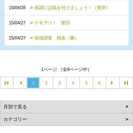
15/04/28
体調には気を付けましょう！（濱津）
15/04/27
ゲキアツ！ 菅田
15/04/27
現場調査 根本（勝）
1ページ （全8ページ中）
1
2
3
4
5
6