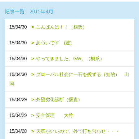
記事一覧｜2015年4月
15/04/30
こんばんは！！（相樂）
15/04/30
あついです (豊)
15/04/30
やってきました。GW。（橋爪）
15/04/30
グローバル社会に一石を投ずる（知的） 山
岡
15/04/29
外壁劣化診断（優貴）
15/04/29
安全管理 大竹
15/04/28
天気がいいので、外で打ち合わせ・・・