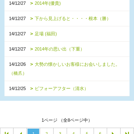
14/12/27
2014年(優貴)
14/12/27
下から見上げると・・・・根本（勝）
14/12/27
足場 (福田)
14/12/27
2014年の思い出（下重）
14/12/26
大勢の懐かしいお客様にお会いしました。
（橋爪）
14/12/25
ビフォーアフター（清水）
1ページ （全8ページ中）
1
2
3
4
5
6