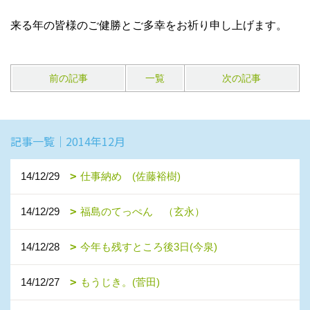
来る年の皆様のご健勝とご多幸をお祈り申し上げます。
前の記事
一覧
次の記事
記事一覧｜2014年12月
14/12/29
仕事納め (佐藤裕樹)
14/12/29
福島のてっぺん （玄永）
14/12/28
今年も残すところ後3日(今泉)
14/12/27
もうじき。(菅田)