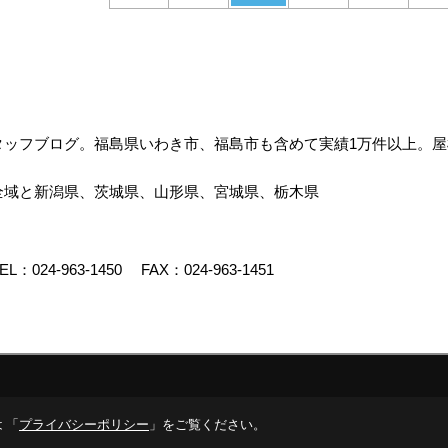
タッフブログ。福島県いわき市、福島市も含めて実績1万件以上。
全域と新潟県、茨城県、山形県、宮城県、栃木県
EL：
024-963-1450
FAX：024-963-1451
イト
 「
プライバシーポリシー
」をご覧ください。