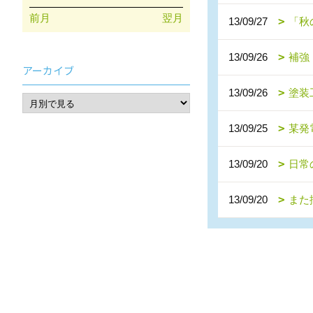
前月
翌月
13/09/27
「秋
13/09/26
補強
アーカイブ
13/09/26
塗装
13/09/25
某発
13/09/20
日常
13/09/20
また