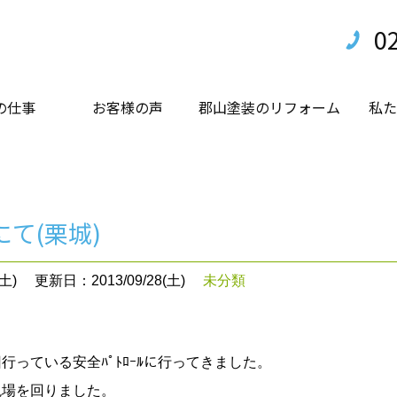
0
の仕事
お客様の声
郡山塗装のリフォーム
私た
ﾙにて(栗城)
土)
更新日：2013/09/28(土)
未分類
行っている安全ﾊﾟﾄﾛｰﾙに行ってきました。
現場を回りました。