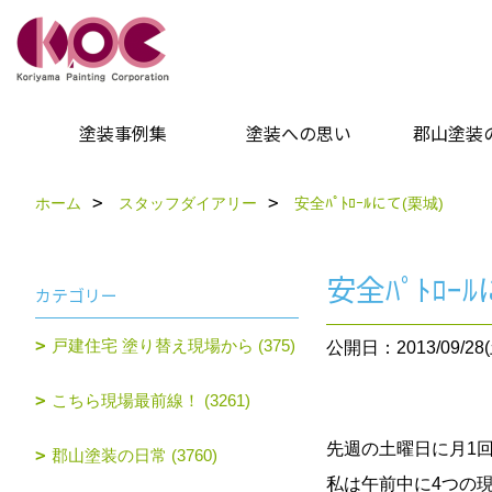
塗装事例集
塗装への思い
郡山塗装
ホーム
スタッフダイアリー
安全ﾊﾟﾄﾛｰﾙにて(栗城)
安全ﾊﾟﾄﾛｰ
カテゴリー
戸建住宅 塗り替え現場から (375)
公開日：2013/09/28(
こちら現場最前線！ (3261)
先週の土曜日に月1回
郡山塗装の日常 (3760)
私は午前中に4つの