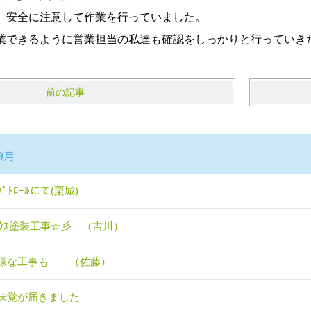
、安全に注意して作業を行っていました。
業できるように営業担当の私達も確認をしっかりと行っていき
前の記事
9月
ﾟﾄﾛｰﾙにて(栗城)
ﾞﾊｳｽ塗装工事☆彡 （吉川）
様な工事も （佐藤）
味覚が届きました