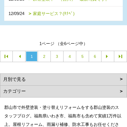
12/09/24
家庭サービス？(ﾀﾅﾍﾞ)
1ページ （全6ページ中）
1
2
3
4
5
6
郡山市で外壁塗装・塗り替えリフォームをする郡山塗装のス
タッフブログ。福島県いわき市、福島市も含めて実績1万件以
上。屋根リフォーム、雨漏り補修、防水工事もお任せくださ