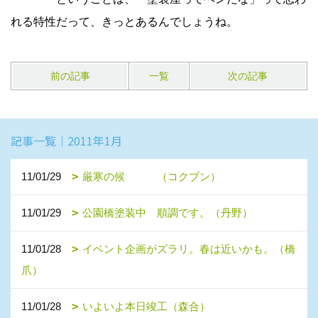
れる特性だって、きっとあるんでしょうね。
前の記事
一覧
次の記事
記事一覧｜2011年1月
11/01/29
厳寒の候 （コクブン）
11/01/29
公園橋塗装中 順調です。（丹野）
11/01/28
イベント企画がズラリ。春は近いかも。（橋
爪）
11/01/28
いよいよ本日竣工（森合）