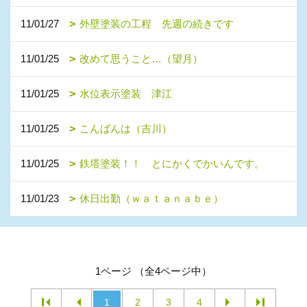
11/01/27
外壁塗装の工程 先週の続きです
11/01/25
改めて思うこと…（望月）
11/01/25
水位表示塗装 津江
11/01/25
こんばんは（吉川）
11/01/25
鉄塔塗装！！ とにかくでかいんです。
11/01/23
休日出勤（ｗａｔａｎａｂｅ）
1ページ （全4ページ中）
1
2
3
4