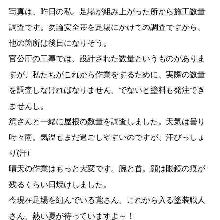
写真は、昨日の私。足場が組み上がった所から施工数量
調査です。勿論安全帯を足場にかけての調査ですから、
他の箇所は後日になりそう。
官公庁の工事では、設計された数量というものがありま
すが、私たちがこれから作業をするために、実際の数量
を調査しなければなりません。でないと塗料も発注でき
ませんし。
篤さんと一緒に屋根の数量を調査しました。天気は曇り
時々雨。気温もまだ過ごしやすいのですが、汗びっしょ
り(汗)
晴天の作業はもっと大変です。腕と首。顔は眼鏡の痕が
残るくらい日焼けしました。
今現在足場を組んでいる鳶さん。これから入る塗装職人
さん。熱い夏が待っていますよ～！