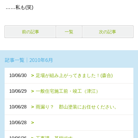
……私も(笑)
前の記事
一覧
次の記事
記事一覧｜2010年6月
10/06/30
足場が組み上がってきました！(森合)
10/06/29
一般住宅施工前・竣工（津江）
10/06/28
雨漏り？ 郡山塗装にお任せください。
10/06/28