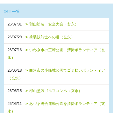
記事一覧
26/07/31
郡山塗装 安全大会（玄永）
26/07/29
塗装技能士への道（玄永）
26/07/16
いわき市の三崎公園 清掃ボランティア（玄
永）
26/06/18
白河市の小峰城公園でゴミ拾いボランティア
（玄永）
26/06/15
郡山塗装ゴルフコンペ（玄永）
26/06/11
あづま総合運動公園を清掃ボランティア（玄
永）