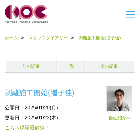
ホーム
スタッフダイアリー
剥離施工開始(増子佳)
前の記事
一覧
次の記事
剥離施工開始(増子佳)
公開日：2025/01/20(月)
更新日：2025/01/23(木)
自己紹介へ
こちら現場最前線！