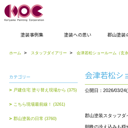
塗装事例集
塗装への思い
郡山塗装
ホーム
スタッフダイアリー
会津若松ショールーム（玄
会津若松シ
カテゴリー
戸建住宅 塗り替え現場から (375)
公開日：2026/03/24(
こちら現場最前線！ (3261)
郡山塗装スタッフダ
郡山塗装の日常 (3760)
朝晩の冷え込みも穏