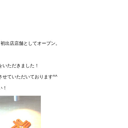
ア初出店店舗としてオープン。
をいただきました！
せていただいております^^
い！