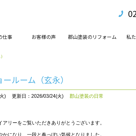
0
の仕事
お客様の声
郡山塗装のリフォーム
私た
永）
ョールーム（玄永）
火)
更新日：2026/03/24(火)
郡山塗装の日常
イアリーをご覧いただきありがとうございます。
やかになり、一段と春っぽい気候となりました。