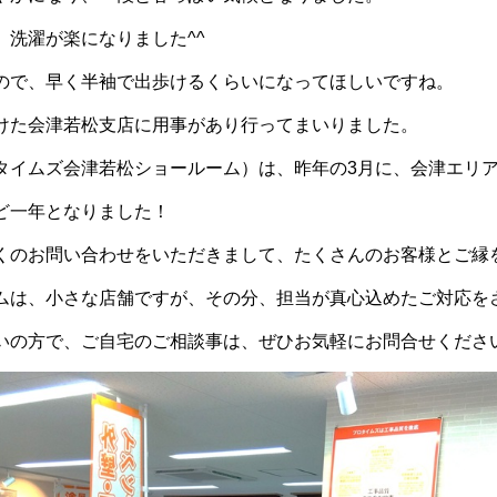
。洗濯が楽になりました^^
ので、早く半袖で出歩けるくらいになってほしいですね。
けた会津若松支店に用事があり行ってまいりました。
タイムズ会津若松ショールーム）は、昨年の3月に、会津エリ
ど一年となりました！
くのお問い合わせをいただきまして、たくさんのお客様とご縁
ムは、小さな店舗ですが、その分、担当が真心込めたご対応をさ
いの方で、ご自宅のご相談事は、ぜひお気軽にお問合せくださ