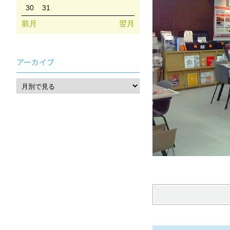
30
31
前月
翌月
アーカイブ