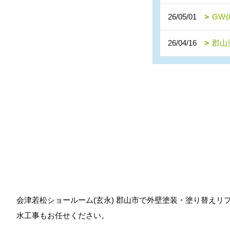
26/05/01
GW
26/04/16
郡山
会津若松ショールーム(玄永) 郡山市で外壁塗装・塗り替え
水工事もお任せください。