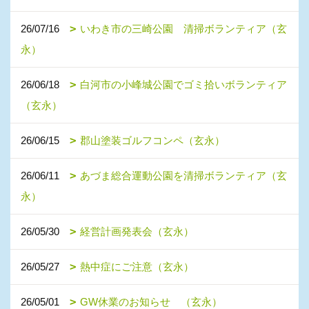
26/07/16
いわき市の三崎公園 清掃ボランティア（玄
永）
26/06/18
白河市の小峰城公園でゴミ拾いボランティア
（玄永）
26/06/15
郡山塗装ゴルフコンペ（玄永）
26/06/11
あづま総合運動公園を清掃ボランティア（玄
永）
26/05/30
経営計画発表会（玄永）
26/05/27
熱中症にご注意（玄永）
26/05/01
GW休業のお知らせ （玄永）