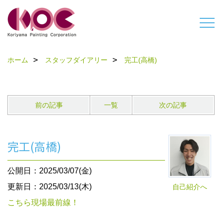
ホーム
スタッフダイアリー
完工(高橋)
前の記事
一覧
次の記事
完工(高橋)
公開日：2025/03/07(金)
更新日：2025/03/13(木)
自己紹介へ
こちら現場最前線！