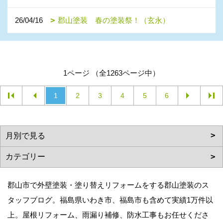
26/04/16
郡山塗装 春の塗装祭！（玄永）
1ページ （全1263ページ中）
1
2
3
4
5
6
郡山市で外壁塗装・塗り替えリフォームをする郡山塗装のス
タッフブログ。福島県いわき市、福島市も含めて実績1万件以
上。屋根リフォーム、雨漏り補修、防水工事もお任せくださ