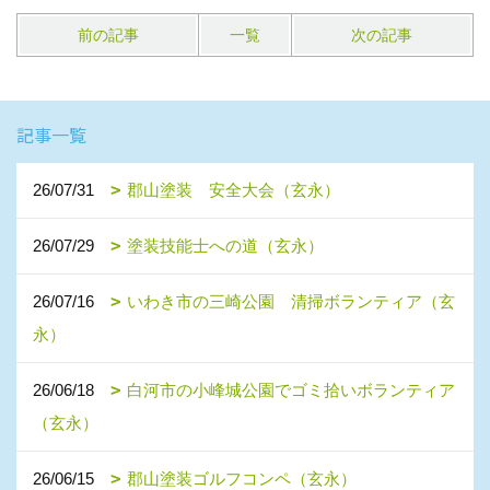
前の記事
一覧
次の記事
記事一覧
26/07/31
郡山塗装 安全大会（玄永）
26/07/29
塗装技能士への道（玄永）
26/07/16
いわき市の三崎公園 清掃ボランティア（玄
永）
26/06/18
白河市の小峰城公園でゴミ拾いボランティア
（玄永）
26/06/15
郡山塗装ゴルフコンペ（玄永）