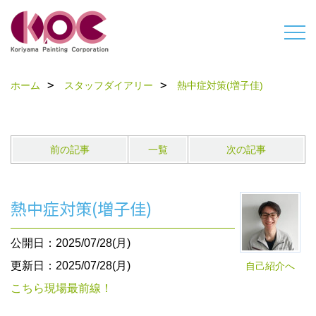
ホーム
スタッフダイアリー
熱中症対策(増子佳)
前の記事
一覧
次の記事
熱中症対策(増子佳)
公開日：2025/07/28(月)
更新日：2025/07/28(月)
自己紹介へ
こちら現場最前線！