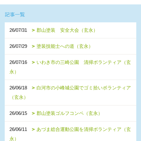
記事一覧
26/07/31
郡山塗装 安全大会（玄永）
26/07/29
塗装技能士への道（玄永）
26/07/16
いわき市の三崎公園 清掃ボランティア（玄
永）
26/06/18
白河市の小峰城公園でゴミ拾いボランティア
（玄永）
26/06/15
郡山塗装ゴルフコンペ（玄永）
26/06/11
あづま総合運動公園を清掃ボランティア（玄
永）