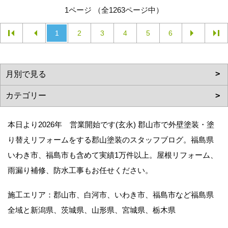
1ページ （全1263ページ中）
1
2
3
4
5
6
本日より2026年 営業開始です(玄永) 郡山市で外壁塗装・塗
り替えリフォームをする郡山塗装のスタッフブログ。福島県
いわき市、福島市も含めて実績1万件以上。屋根リフォーム、
雨漏り補修、防水工事もお任せください。
施工エリア：郡山市、白河市、いわき市、福島市など福島県
全域と新潟県、茨城県、山形県、宮城県、栃木県