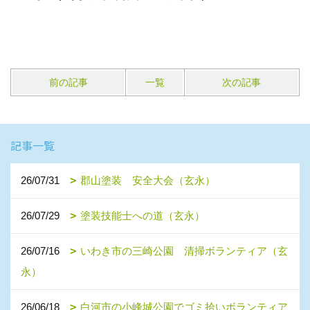
前の記事
一覧
次の記事
記事一覧
26/07/31
郡山塗装 安全大会（玄永）
26/07/29
塗装技能士への道（玄永）
26/07/16
いわき市の三崎公園 清掃ボランティア（玄
永）
26/06/18
白河市の小峰城公園でゴミ拾いボランティア