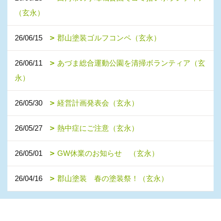
（玄永）
26/06/15
郡山塗装ゴルフコンペ（玄永）
26/06/11
あづま総合運動公園を清掃ボランティア（玄
永）
26/05/30
経営計画発表会（玄永）
26/05/27
熱中症にご注意（玄永）
26/05/01
GW休業のお知らせ （玄永）
26/04/16
郡山塗装 春の塗装祭！（玄永）