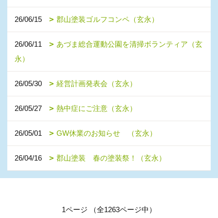
26/06/15
郡山塗装ゴルフコンペ（玄永）
26/06/11
あづま総合運動公園を清掃ボランティア（玄
永）
26/05/30
経営計画発表会（玄永）
26/05/27
熱中症にご注意（玄永）
26/05/01
GW休業のお知らせ （玄永）
26/04/16
郡山塗装 春の塗装祭！（玄永）
1ページ （全1263ページ中）