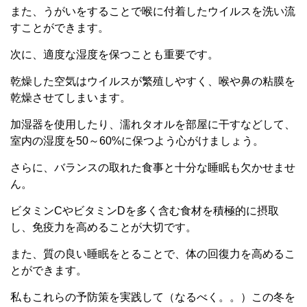
また、うがいをすることで喉に付着したウイルスを洗い流
すことができます。
次に、適度な湿度を保つことも重要です。
乾燥した空気はウイルスが繁殖しやすく、喉や鼻の粘膜を
乾燥させてしまいます。
加湿器を使用したり、濡れタオルを部屋に干すなどして、
室内の湿度を50～60%に保つよう心がけましょう。
さらに、バランスの取れた食事と十分な睡眠も欠かせませ
ん。
ビタミンCやビタミンDを多く含む食材を積極的に摂取
し、免疫力を高めることが大切です。
また、質の良い睡眠をとることで、体の回復力を高めるこ
とができます。
私もこれらの予防策を実践して（なるべく。。）この冬を