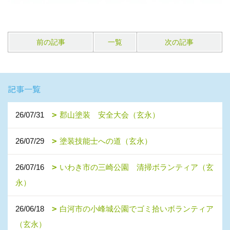
前の記事
一覧
次の記事
記事一覧
26/07/31
郡山塗装 安全大会（玄永）
26/07/29
塗装技能士への道（玄永）
26/07/16
いわき市の三崎公園 清掃ボランティア（玄
永）
26/06/18
白河市の小峰城公園でゴミ拾いボランティア
（玄永）