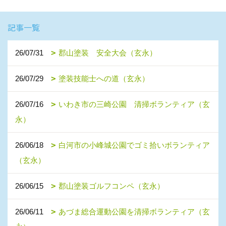
記事一覧
26/07/31
郡山塗装 安全大会（玄永）
26/07/29
塗装技能士への道（玄永）
26/07/16
いわき市の三崎公園 清掃ボランティア（玄
永）
26/06/18
白河市の小峰城公園でゴミ拾いボランティア
（玄永）
26/06/15
郡山塗装ゴルフコンペ（玄永）
26/06/11
あづま総合運動公園を清掃ボランティア（玄