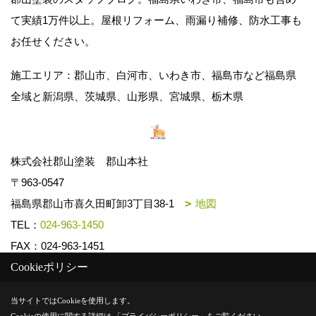
て実績1万件以上。屋根リフォーム、雨漏り補修、防水工事も
お任せください。
施工エリア：郡山市、白河市、いわき市、福島市など福島県
全域と新潟県、茨城県、山形県、宮城県、栃木県
株式会社郡山塗装 郡山本社
〒963-0547
福島県郡山市喜久田町卸3丁目38-1
地図
TEL：
024-963-1450
FAX：024-963-1451
Cookieポリシー
Copyright (c) k-toso. All Rights Reserved.
当サイトではCookieを使用します。