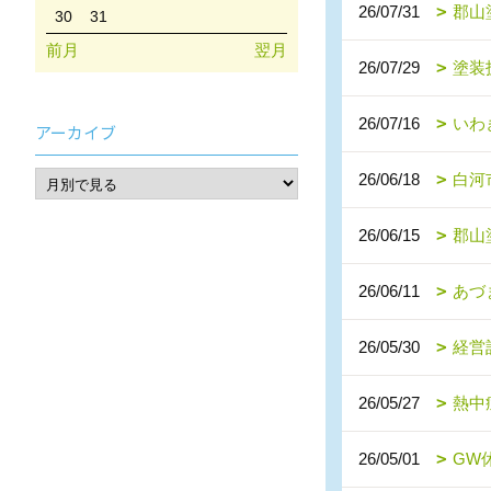
26/07/31
郡山
30
31
前月
翌月
26/07/29
塗装
26/07/16
いわ
アーカイブ
26/06/18
白河
26/06/15
郡山
26/06/11
あづ
26/05/30
経営
26/05/27
熱中
26/05/01
GW