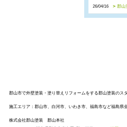
26/04/16
郡山
郡山市で外壁塗装・塗り替えリフォームをする郡山塗装のス
施工エリア：郡山市、白河市、いわき市、福島市など福島県
株式会社郡山塗装 郡山本社