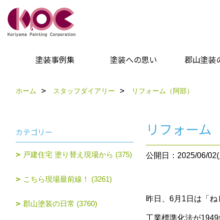
塗装事例集
塗装への思い
郡山塗装
ホーム
スタッフダイアリー
リフォーム（阿部）
リフォーム
カテゴリー
戸建住宅 塗り替え現場から (375)
公開日：2025/06/02(
こちら現場最前線！ (3261)
昨日、6月1日は「
郡山塗装の日常 (3760)
工業標準化法が194