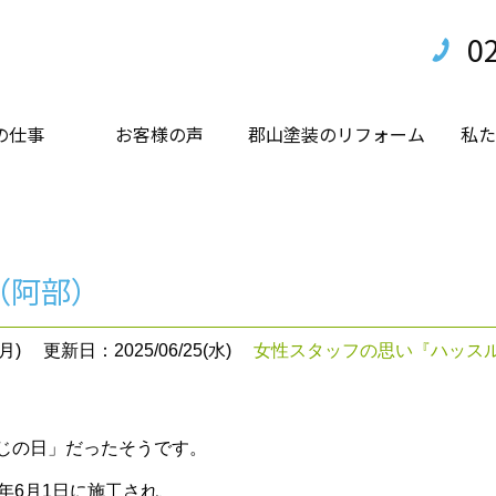
0
の仕事
お客様の声
郡山塗装のリフォーム
私た
（阿部）
月)
更新日：2025/06/25(水)
女性スタッフの思い『ハッス
ねじの日」だったそうです。
9年6月1日に施工され、