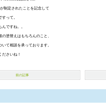
）が制定されたことを記念して
ですって。
もんですね。。
根の塗替えはもちろんのこと、
ついて相談を承っております。
くださいね！
前の記事