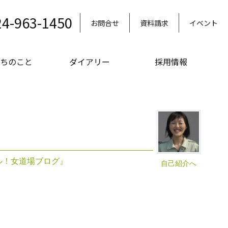
24-963-1450
お問合せ
資料請求
イベント
ちのこと
ダイアリー
採用情報
ル！女道場ブログ』
自己紹介へ