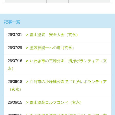
記事一覧
26/07/31
郡山塗装 安全大会（玄永）
26/07/29
塗装技能士への道（玄永）
26/07/16
いわき市の三崎公園 清掃ボランティア（玄
永）
26/06/18
白河市の小峰城公園でゴミ拾いボランティア
（玄永）
26/06/15
郡山塗装ゴルフコンペ（玄永）