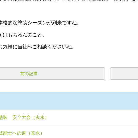
。
本格的な塗装シーズンが到来ですね。
えはもちろんのこと、
お気軽に当社へご相談くださいね。
前の記事
塗装 安全大会（玄永）
技能士への道（玄永）