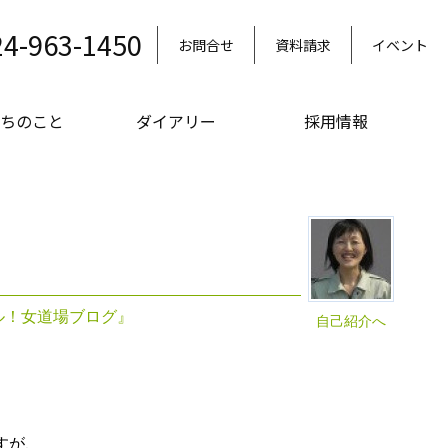
24-963-1450
お問合せ
資料請求
イベント
ちのこと
ダイアリー
採用情報
ル！女道場ブログ』
自己紹介へ
すが、