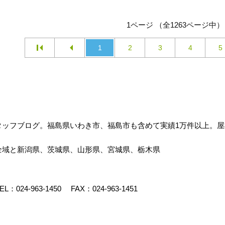
1ページ （全1263ページ中）
1
2
3
4
5
タッフブログ。福島県いわき市、福島市も含めて実績1万件以上。
全域と新潟県、茨城県、山形県、宮城県、栃木県
EL：
024-963-1450
FAX：024-963-1451