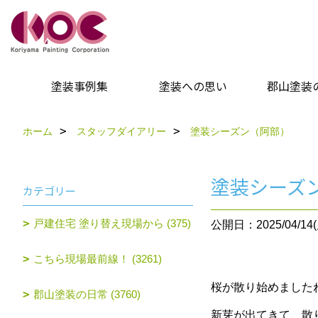
塗装事例集
塗装への思い
郡山塗装
ホーム
スタッフダイアリー
塗装シーズン（阿部）
塗装シーズ
カテゴリー
戸建住宅 塗り替え現場から (375)
公開日：2025/04/14(
こちら現場最前線！ (3261)
桜が散り始めました
郡山塗装の日常 (3760)
新芽が出てきて、散