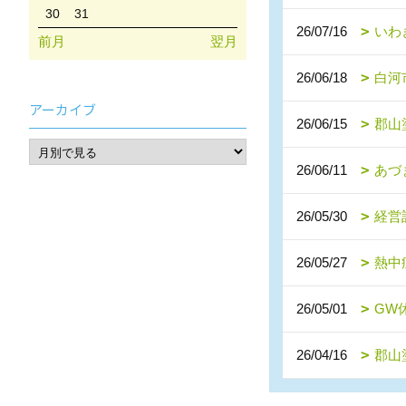
30
31
26/07/16
いわ
前月
翌月
26/06/18
白河
アーカイブ
26/06/15
郡山
26/06/11
あづ
26/05/30
経営
26/05/27
熱中
26/05/01
GW
26/04/16
郡山