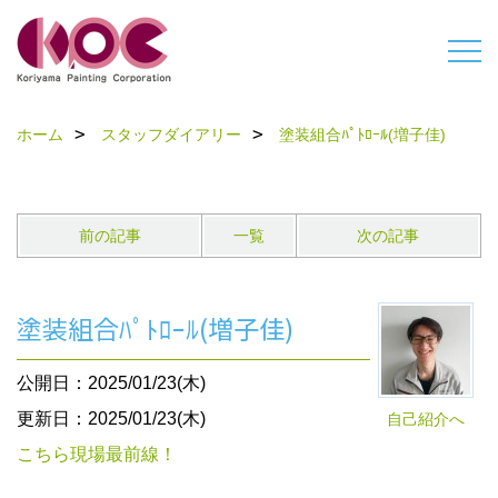
ホーム
スタッフダイアリー
塗装組合ﾊﾟﾄﾛｰﾙ(増子佳)
前の記事
一覧
次の記事
塗装組合ﾊﾟﾄﾛｰﾙ(増子佳)
公開日：2025/01/23(木)
更新日：2025/01/23(木)
自己紹介へ
こちら現場最前線！