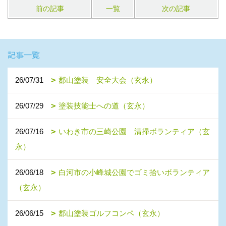
前の記事
一覧
次の記事
記事一覧
26/07/31
郡山塗装 安全大会（玄永）
26/07/29
塗装技能士への道（玄永）
26/07/16
いわき市の三崎公園 清掃ボランティア（玄
永）
26/06/18
白河市の小峰城公園でゴミ拾いボランティア
（玄永）
26/06/15
郡山塗装ゴルフコンペ（玄永）