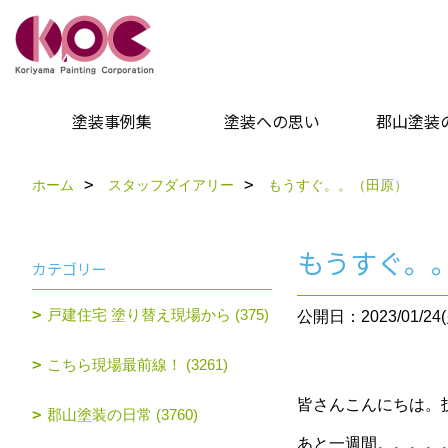
塗装事例集
塗装への思い
郡山塗装
ホーム
スタッフダイアリー
もうすぐ。。（田原）
もうすぐ。
カテゴリー
戸建住宅 塗り替え現場から (375)
公開日：2023/01/24(
こちら現場最前線！ (3261)
皆さんこんにちは。
郡山塗装の日常 (3760)
あと一週間。。。。