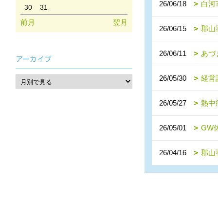
26/06/18
白河
30
31
前月
翌月
26/06/15
郡山
26/06/11
あづ
アーカイブ
26/05/30
経営
26/05/27
熱中
26/05/01
GW
26/04/16
郡山