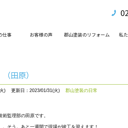
0
の仕事
お客様の声
郡山塗装のリフォーム
私た
。（田原）
火)
更新日：2023/01/31(火)
郡山塗装の日常
技術監理部の田原です。
。。そう。あと一週間で現場が竣工を迎えます！