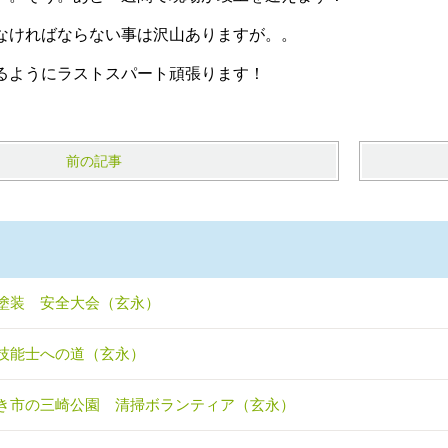
なければならない事は沢山ありますが。。
るようにラストスパート頑張ります！
前の記事
塗装 安全大会（玄永）
技能士への道（玄永）
き市の三崎公園 清掃ボランティア（玄永）