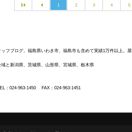
1
2
3
4
5
タッフブログ。福島県いわき市、福島市も含めて実績1万件以上。
全域と新潟県、茨城県、山形県、宮城県、栃木県
EL：
024-963-1450
FAX：024-963-1451
イト