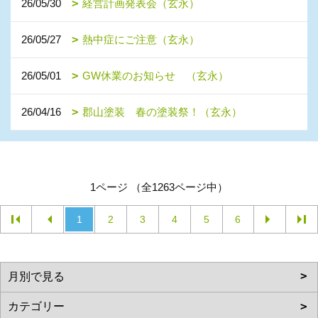
26/05/30
経営計画発表会（玄永）
26/05/27
熱中症にご注意（玄永）
26/05/01
GW休業のお知らせ （玄永）
26/04/16
郡山塗装 春の塗装祭！（玄永）
1ページ （全1263ページ中）
1
2
3
4
5
6