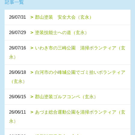
記事一覧
26/07/31
郡山塗装 安全大会（玄永）
26/07/29
塗装技能士への道（玄永）
26/07/16
いわき市の三崎公園 清掃ボランティア（玄
永）
26/06/18
白河市の小峰城公園でゴミ拾いボランティア
（玄永）
26/06/15
郡山塗装ゴルフコンペ（玄永）
26/06/11
あづま総合運動公園を清掃ボランティア（玄
永）