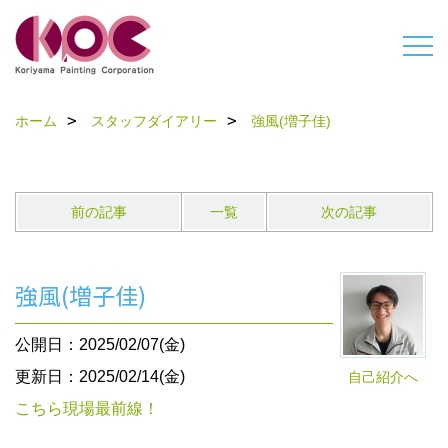
ホーム
スタッフダイアリー
強風(増子佳)
前の記事
一覧
次の記事
強風(増子佳)
公開日：2025/02/07(金)
更新日：2025/02/14(金)
自己紹介へ
こちら現場最前線！