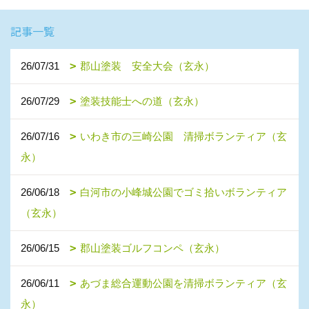
記事一覧
26/07/31
郡山塗装 安全大会（玄永）
26/07/29
塗装技能士への道（玄永）
26/07/16
いわき市の三崎公園 清掃ボランティア（玄
永）
26/06/18
白河市の小峰城公園でゴミ拾いボランティア
（玄永）
26/06/15
郡山塗装ゴルフコンペ（玄永）
26/06/11
あづま総合運動公園を清掃ボランティア（玄
永）