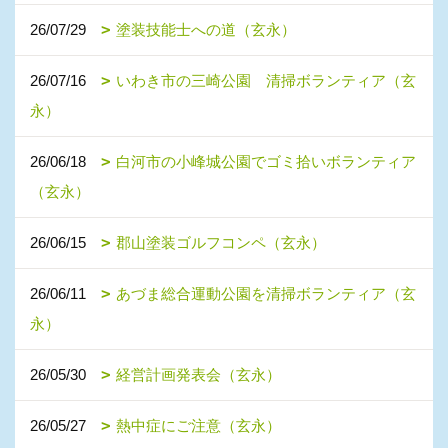
26/07/29
塗装技能士への道（玄永）
26/07/16
いわき市の三崎公園 清掃ボランティア（玄
永）
26/06/18
白河市の小峰城公園でゴミ拾いボランティア
（玄永）
26/06/15
郡山塗装ゴルフコンペ（玄永）
26/06/11
あづま総合運動公園を清掃ボランティア（玄
永）
26/05/30
経営計画発表会（玄永）
26/05/27
熱中症にご注意（玄永）