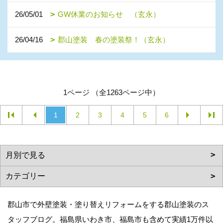
26/05/01
GW休業のお知らせ （玄永）
26/04/16
郡山塗装 春の塗装祭！（玄永）
1ページ （全1263ページ中）
1
2
3
4
5
6
郡山市で外壁塗装・塗り替えリフォームをする郡山塗装のス
タッフブログ。福島県いわき市、福島市も含めて実績1万件以