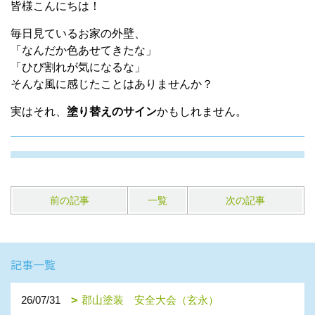
皆様こんにちは！
毎日見ているお家の外壁、
「なんだか色あせてきたな」
「ひび割れが気になるな」
そんな風に感じたことはありませんか？
実はそれ、
塗り替えのサイン
かもしれません。
前の記事
一覧
次の記事
記事一覧
26/07/31
郡山塗装 安全大会（玄永）