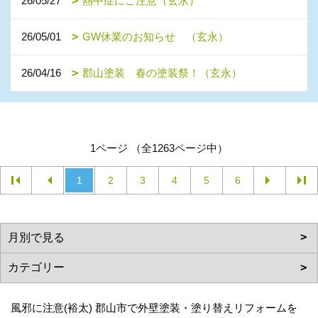
26/05/27
熱中症にご注意（玄永）
26/05/01
GW休業のお知らせ （玄永）
26/04/16
郡山塗装 春の塗装祭！（玄永）
1ページ （全1263ページ中）
1
2
3
4
5
6
風邪に注意(裕太) 郡山市で外壁塗装・塗り替えリフォームを