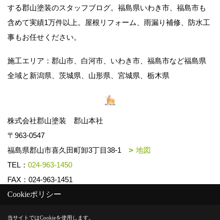
する郡山塗装のスタッフブログ。福島県いわき市、福島市も
含めて実績1万件以上。屋根リフォーム、雨漏り補修、防水工
事もお任せください。
施工エリア：郡山市、白河市、いわき市、福島市など福島県
全域と新潟県、茨城県、山形県、宮城県、栃木県
株式会社郡山塗装 郡山本社
〒963-0547
福島県郡山市喜久田町卸3丁目38-1
地図
TEL：
024-963-1450
FAX：024-963-1451
Cookieポリシー
Copyright (c) k-toso. All Rights Reserved.
当サイトではCookieを使用します。