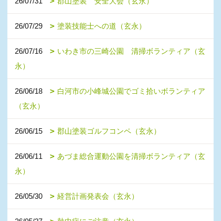
26/07/31
郡山塗装 安全大会（玄永）
26/07/29
塗装技能士への道（玄永）
26/07/16
いわき市の三崎公園 清掃ボランティア（玄
永）
26/06/18
白河市の小峰城公園でゴミ拾いボランティア
（玄永）
26/06/15
郡山塗装ゴルフコンペ（玄永）
26/06/11
あづま総合運動公園を清掃ボランティア（玄
永）
26/05/30
経営計画発表会（玄永）