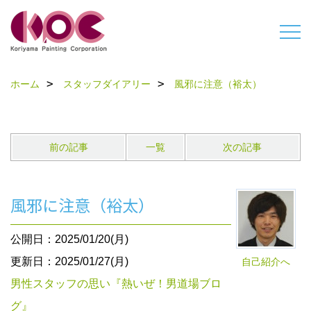
ホーム
スタッフダイアリー
風邪に注意（裕太）
前の記事
一覧
次の記事
風邪に注意（裕太）
公開日：2025/01/20(月)
更新日：2025/01/27(月)
自己紹介へ
男性スタッフの思い『熱いぜ！男道場ブロ
グ』