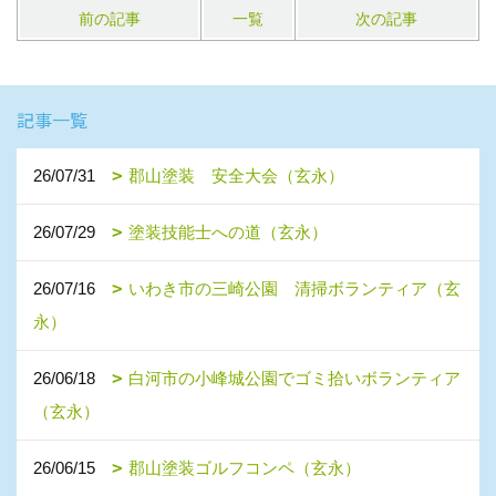
前の記事
一覧
次の記事
記事一覧
26/07/31
郡山塗装 安全大会（玄永）
26/07/29
塗装技能士への道（玄永）
26/07/16
いわき市の三崎公園 清掃ボランティア（玄
永）
26/06/18
白河市の小峰城公園でゴミ拾いボランティア
（玄永）
26/06/15
郡山塗装ゴルフコンペ（玄永）