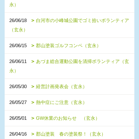
永）
26/06/18
白河市の小峰城公園でゴミ拾いボランティア
（玄永）
26/06/15
郡山塗装ゴルフコンペ（玄永）
26/06/11
あづま総合運動公園を清掃ボランティア（玄
永）
26/05/30
経営計画発表会（玄永）
26/05/27
熱中症にご注意（玄永）
26/05/01
GW休業のお知らせ （玄永）
26/04/16
郡山塗装 春の塗装祭！（玄永）