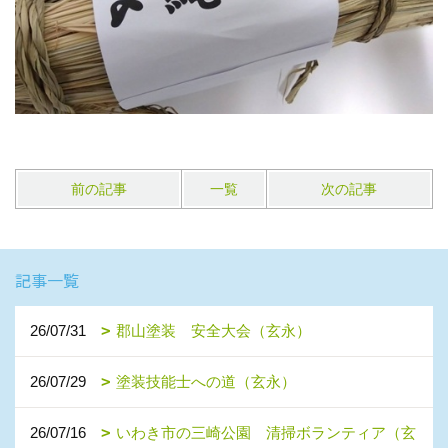
前の記事
一覧
次の記事
記事一覧
26/07/31
郡山塗装 安全大会（玄永）
26/07/29
塗装技能士への道（玄永）
26/07/16
いわき市の三崎公園 清掃ボランティア（玄