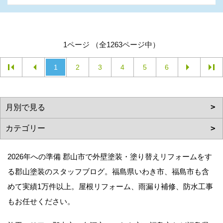
1ページ （全1263ページ中）
1
2
3
4
5
6
2026年への準備 郡山市で外壁塗装・塗り替えリフォームをす
る郡山塗装のスタッフブログ。福島県いわき市、福島市も含
めて実績1万件以上。屋根リフォーム、雨漏り補修、防水工事
もお任せください。