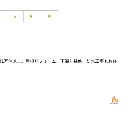
6
績1万件以上。屋根リフォーム、雨漏り補修、防水工事もお任