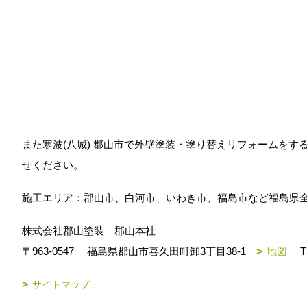
また寒波(八城) 郡山市で外壁塗装・塗り替えリフォームを
せください。
施工エリア：郡山市、白河市、いわき市、福島市など福島県
株式会社郡山塗装 郡山本社
〒963-0547
福島県郡山市喜久田町卸3丁目38-1
地図
T
サイトマップ