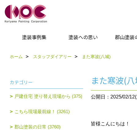
塗装事例集
塗装への思い
郡山塗装
ホーム
スタッフダイアリー
また寒波(八城)
また寒波(八
カテゴリー
戸建住宅 塗り替え現場から (375)
公開日：2025/02/12(
こちら現場最前線！ (3261)
皆様こんにちは！
郡山塗装の日常 (3760)