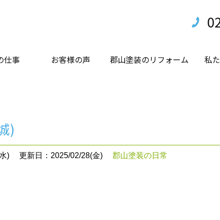
0
の仕事
お客様の声
郡山塗装のリフォーム
私た
城)
水)
更新日：2025/02/28(金)
郡山塗装の日常