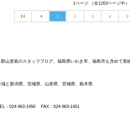
1ページ （全1263ページ中）
1
2
3
4
5
する郡山塗装のスタッフブログ。福島県いわき市、福島市も含めて実
全域と新潟県、茨城県、山形県、宮城県、栃木県
EL：
024-963-1450
FAX：024-963-1451