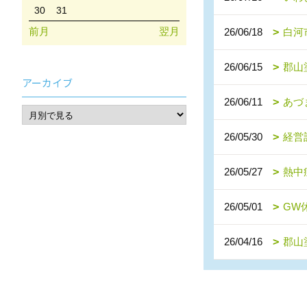
30
31
前月
翌月
26/06/18
白河
26/06/15
郡山
アーカイブ
26/06/11
あづ
26/05/30
経営
26/05/27
熱中
26/05/01
GW
26/04/16
郡山