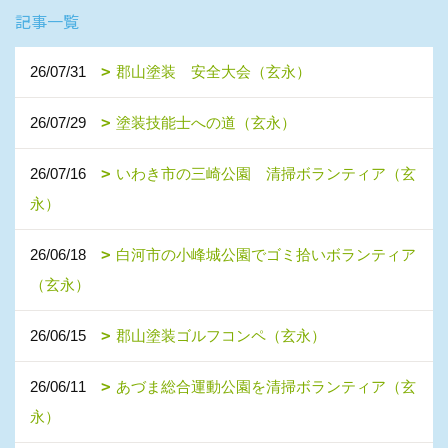
記事一覧
26/07/31
郡山塗装 安全大会（玄永）
26/07/29
塗装技能士への道（玄永）
26/07/16
いわき市の三崎公園 清掃ボランティア（玄
永）
26/06/18
白河市の小峰城公園でゴミ拾いボランティア
（玄永）
26/06/15
郡山塗装ゴルフコンペ（玄永）
26/06/11
あづま総合運動公園を清掃ボランティア（玄
永）