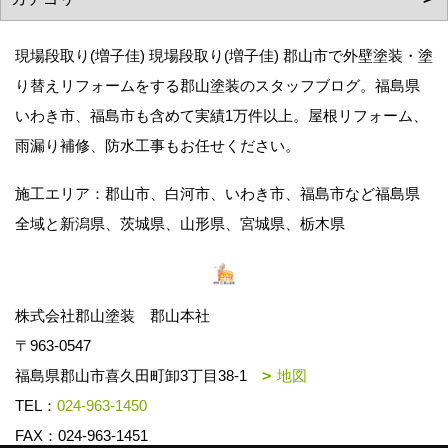
現場段取り(増子佳) 現場段取り(増子佳) 郡山市で外壁塗装・塗
り替えリフォームをする郡山塗装のスタッフブログ。福島県
いわき市、福島市も含めて実績1万件以上。屋根リフォーム、
雨漏り補修、防水工事もお任せください。
施工エリア：郡山市、白河市、いわき市、福島市など福島県
全域と新潟県、茨城県、山形県、宮城県、栃木県
株式会社郡山塗装 郡山本社
〒963-0547
福島県郡山市喜久田町卸3丁目38-1
地図
TEL：
024-963-1450
FAX：024-963-1451