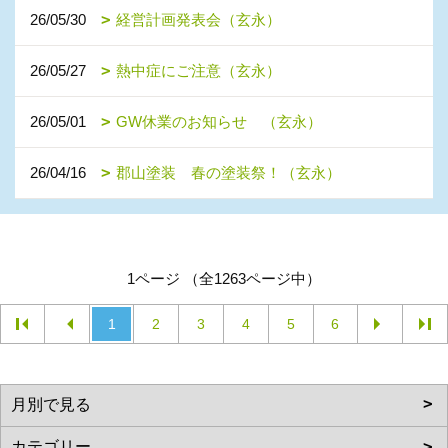
26/05/30
経営計画発表会（玄永）
26/05/27
熱中症にご注意（玄永）
26/05/01
GW休業のお知らせ （玄永）
26/04/16
郡山塗装 春の塗装祭！（玄永）
1ページ （全1263ページ中）
1
2
3
4
5
6