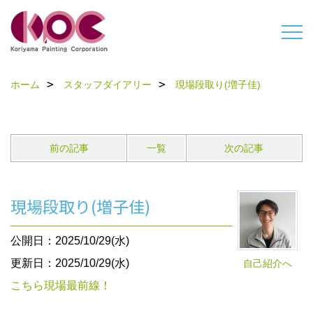
ホーム
スタッフダイアリー
現場段取り(増子佳)
前の記事
一覧
次の記事
現場段取り(増子佳)
公開日：2025/10/29(水)
更新日：2025/10/29(水)
自己紹介へ
こちら現場最前線！