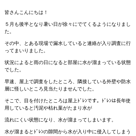
皆さんこんにちは！
５月も後半となり暑い日が徐々にでてくるようになりまし
た。
その中、とある現場で漏水していると連絡が入り調査に行
ってまいりました。
状況によると雨の日になると部屋に水が溜まっている状態
でした。
早速、屋上で調査をしたところ、隣接している外壁や防水
層に怪しいところ見当たりませんでした。
そこで、目を付けたところは屋上ﾄﾞﾚﾝです。ﾄﾞﾚﾝは長年使
用していると汚泥や枯れ葉がたまり水が
流れにくい状態になり、水が溜まってしまいます。
水が溜まるとﾄﾞﾚﾝの隙間から水が入り中に侵入してしまう