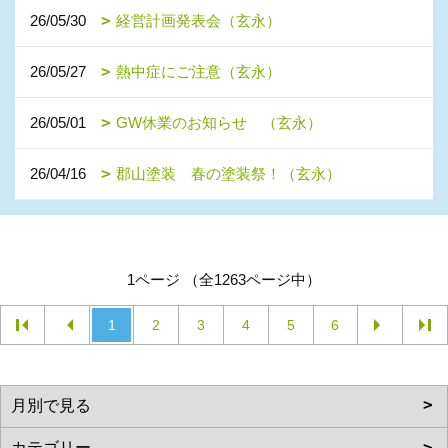
26/05/30
経営計画発表会（玄永）
26/05/27
熱中症にご注意（玄永）
26/05/01
GW休業のお知らせ （玄永）
26/04/16
郡山塗装 春の塗装祭！（玄永）
1ページ （全1263ページ中）
1
2
3
4
5
6