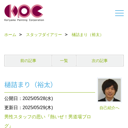
ホーム
スタッフダイアリー
樋詰まり（裕太）
前の記事
一覧
次の記事
樋詰まり（裕太）
公開日：2025/05/28(水)
更新日：2025/05/29(木)
自己紹介へ
男性スタッフの思い『熱いぜ！男道場ブロ
グ』