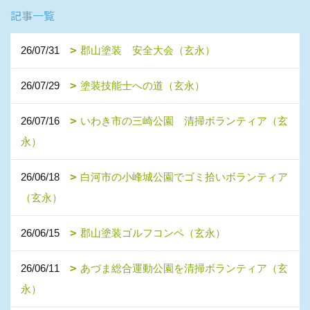
記事一覧
26/07/31
郡山塗装 安全大会（玄永）
26/07/29
塗装技能士への道（玄永）
26/07/16
いわき市の三崎公園 清掃ボランティア（玄
永）
26/06/18
白河市の小峰城公園でゴミ拾いボランティア
（玄永）
26/06/15
郡山塗装ゴルフコンペ（玄永）
26/06/11
あづま総合運動公園を清掃ボランティア（玄
永）