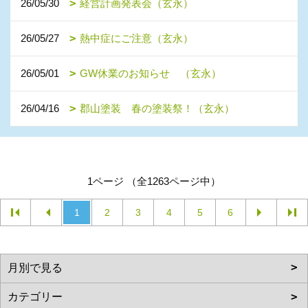
26/05/30
経営計画発表会（玄永）
26/05/27
熱中症にご注意（玄永）
26/05/01
GW休業のお知らせ （玄永）
26/04/16
郡山塗装 春の塗装祭！（玄永）
1ページ （全1263ページ中）
1
2
3
4
5
6