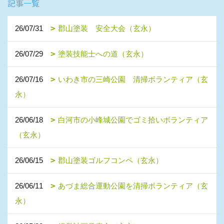
記事一覧
26/07/31
郡山塗装 安全大会（玄永）
26/07/29
塗装技能士への道（玄永）
26/07/16
いわき市の三崎公園 清掃ボランティア（玄
永）
26/06/18
白河市の小峰城公園でゴミ拾いボランティア
（玄永）
26/06/15
郡山塗装ゴルフコンペ（玄永）
26/06/11
あづま総合運動公園を清掃ボランティア（玄
永）