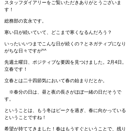
スタッフダイアリーをご覧いただきありがとうございま
す！
総務部の玄永です。
寒い日が続いていて、どこまで寒くなるんだろう？
いったいいつまでこんな日が続くの？とネガティブになり
がちな日々ですが^^
先週土曜日、ポジティブな要因を見つけました。2月4日。
立春です！
立春とは二十四節気において春の始まりだとか。
※春分の日は、昼と夜の長さがほぼ一緒の日だそうで
す。
ということは、もう冬はピークを過ぎ、春に向かっている
ということですね！
希望が持ててきました！春はもうすぐということで、残り