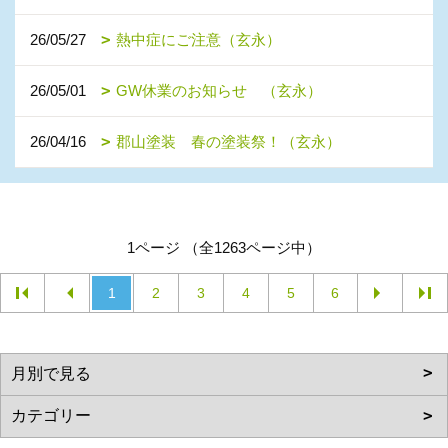
26/05/27
熱中症にご注意（玄永）
26/05/01
GW休業のお知らせ （玄永）
26/04/16
郡山塗装 春の塗装祭！（玄永）
1ページ （全1263ページ中）
1
2
3
4
5
6