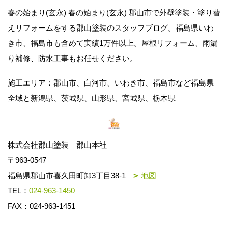
春の始まり(玄永) 春の始まり(玄永) 郡山市で外壁塗装・塗り替
えリフォームをする郡山塗装のスタッフブログ。福島県いわ
き市、福島市も含めて実績1万件以上。屋根リフォーム、雨漏
り補修、防水工事もお任せください。
施工エリア：郡山市、白河市、いわき市、福島市など福島県
全域と新潟県、茨城県、山形県、宮城県、栃木県
株式会社郡山塗装 郡山本社
〒963-0547
福島県郡山市喜久田町卸3丁目38-1
地図
TEL：
024-963-1450
FAX：024-963-1451