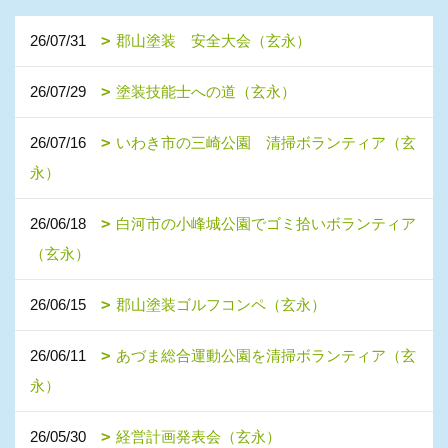
26/07/31
郡山塗装 安全大会（玄永）
26/07/29
塗装技能士への道（玄永）
26/07/16
いわき市の三崎公園 清掃ボランティア（玄
永）
26/06/18
白河市の小峰城公園でゴミ拾いボランティア
（玄永）
26/06/15
郡山塗装ゴルフコンペ（玄永）
26/06/11
あづま総合運動公園を清掃ボランティア（玄
永）
26/05/30
経営計画発表会（玄永）