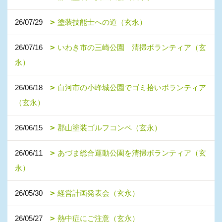
26/07/29
塗装技能士への道（玄永）
26/07/16
いわき市の三崎公園 清掃ボランティア（玄
永）
26/06/18
白河市の小峰城公園でゴミ拾いボランティア
（玄永）
26/06/15
郡山塗装ゴルフコンペ（玄永）
26/06/11
あづま総合運動公園を清掃ボランティア（玄
永）
26/05/30
経営計画発表会（玄永）
26/05/27
熱中症にご注意（玄永）