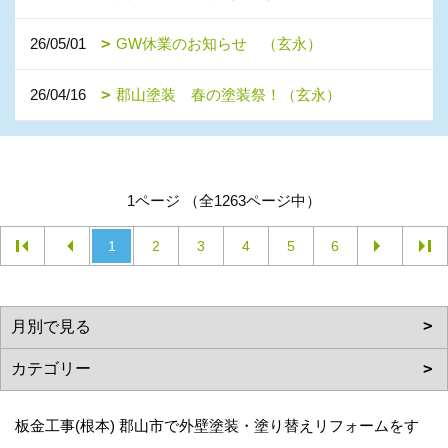
26/05/01
GW休業のお知らせ （玄永）
26/04/16
郡山塗装 春の塗装祭！（玄永）
1ページ （全1263ページ中）
1
2
3
4
5
6
板金工事(根本) 郡山市で外壁塗装・塗り替えリフォームをす