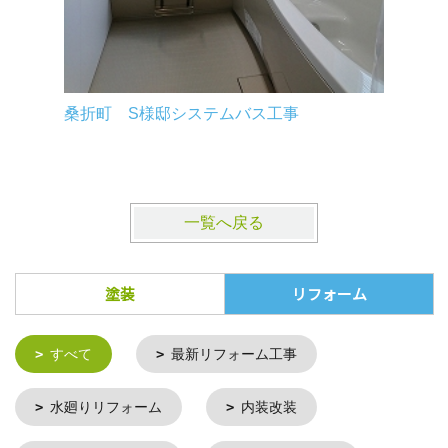
桑折町 S様邸システムバス工事
一覧へ戻る
塗装
リフォーム
すべて
最新リフォーム工事
水廻りリフォーム
内装改装