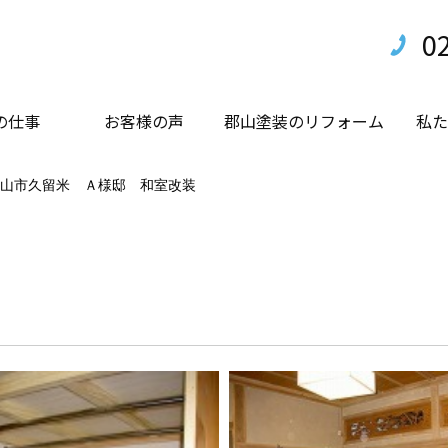
0
の仕事
お客様の声
郡山塗装のリフォーム
私た
山市久留米 Ａ様邸 和室改装