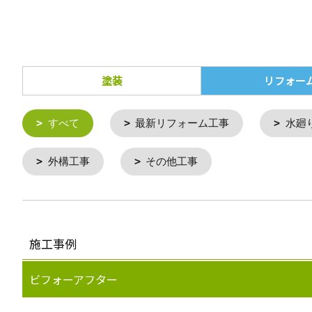
塗装
リフォー
すべて
最新リフォーム工事
水廻
外構工事
その他工事
施工事例
ビフォーアフター