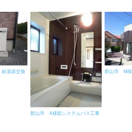
 給湯器交換
郡山市 M
郡山市 A様邸システムバス工事