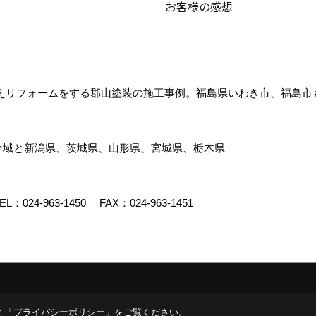
お客様の感想
えリフォームをする郡山塗装の施工事例。福島県いわき市、福島市
全域と新潟県、茨城県、山形県、宮城県、栃木県
EL：
024-963-1450
FAX：024-963-1451
イト
 「
プライバシーポリシー
」をご覧ください。