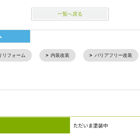
一覧へ戻る
ム
りリフォーム
内装改装
バリアフリー改装
ただいま塗装中