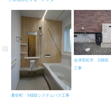
会津若松市 G様邸
工事
桑折町 S様邸システムバス工事