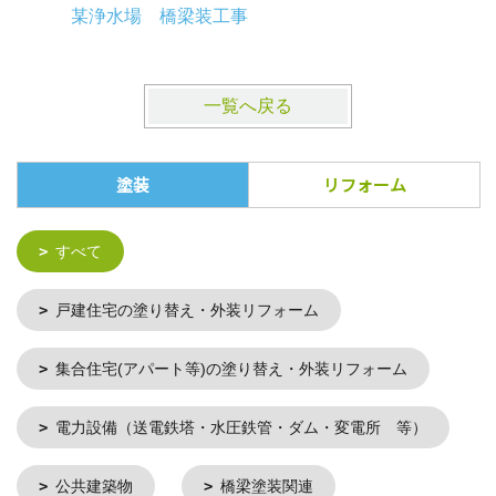
郡山市某
某浄水場 橋梁装工事
一覧へ戻る
塗装
リフォーム
すべて
戸建住宅の塗り替え・外装リフォーム
集合住宅(アパート等)の塗り替え・外装リフォーム
電力設備（送電鉄塔・水圧鉄管・ダム・変電所 等）
公共建築物
橋梁塗装関連