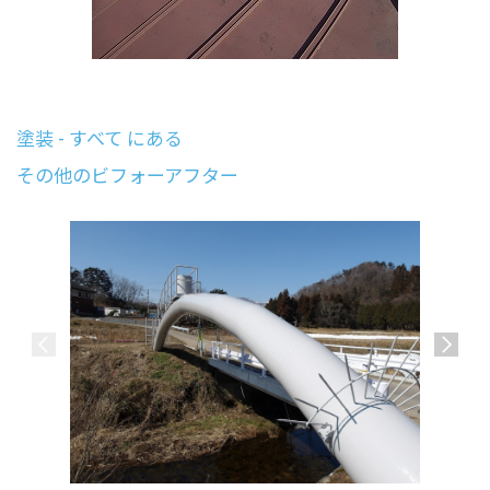
塗装 - すべて にある
その他のビフォーアフター