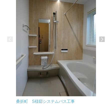
会津若松
桑折町 S様邸システムバス工事