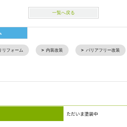
一覧へ戻る
ム
りリフォーム
内装改装
バリアフリー改装
ただいま塗装中