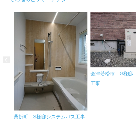
会津若松市 G様邸
工事
桑折町 S様邸システムバス工事