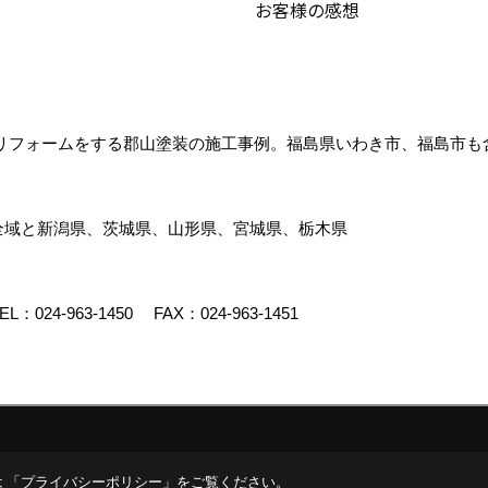
お客様の感想
リフォームをする郡山塗装の施工事例。福島県いわき市、福島市も
全域と新潟県、茨城県、山形県、宮城県、栃木県
EL：
024-963-1450
FAX：024-963-1451
イト
 「
プライバシーポリシー
」をご覧ください。