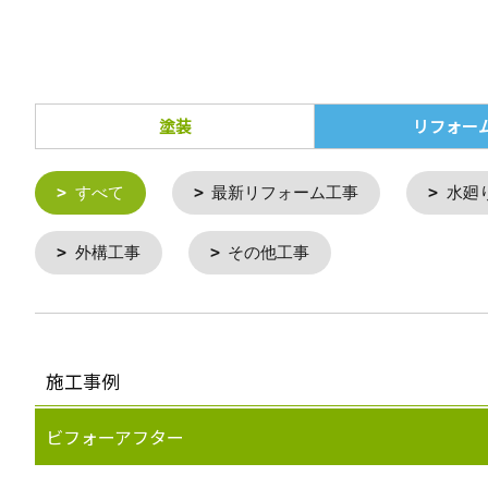
塗装
リフォー
すべて
最新リフォーム工事
水廻
外構工事
その他工事
施工事例
ビフォーアフター