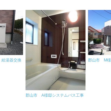
 給湯器交換
郡山市 M
郡山市 A様邸システムバス工事