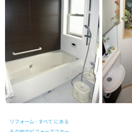
リフォーム - すべて にある
その他のビフォーアフター