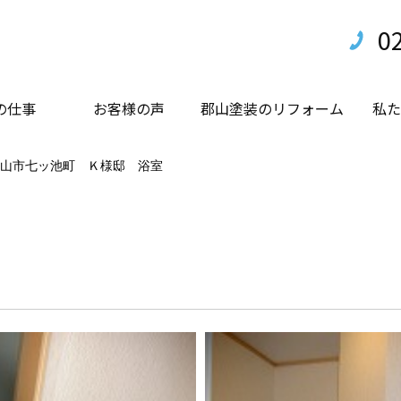
0
の仕事
お客様の声
郡山塗装のリフォーム
私た
山市七ッ池町 Ｋ様邸 浴室