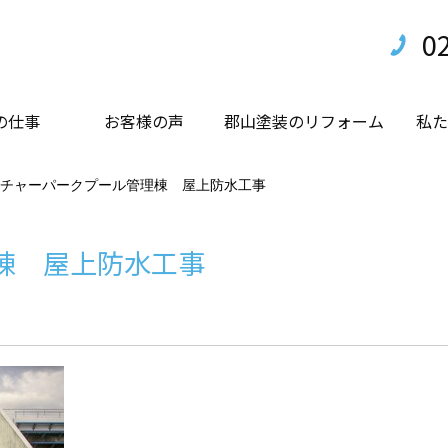
0
の仕事
お客様の声
郡山塗装のリフォーム
私た
チャーパークプール管理棟 屋上防水工事
棟 屋上防水工事