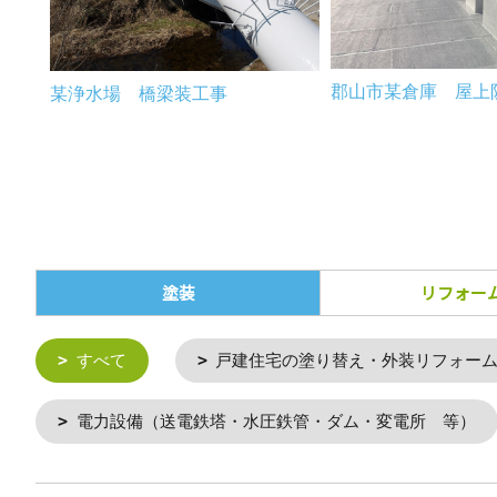
郡山市某倉庫 屋上
某浄水場 橋梁装工事
塗装
リフォー
すべて
戸建住宅の塗り替え・外装リフォー
電力設備（送電鉄塔・水圧鉄管・ダム・変電所 等）