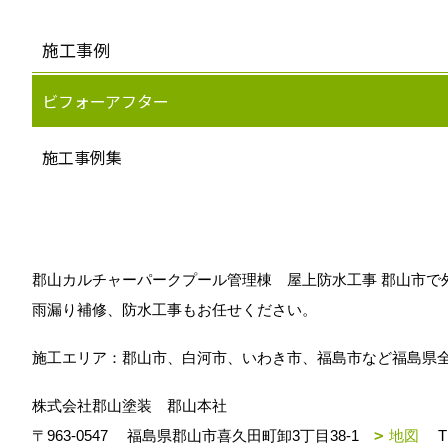
施工事例
ビフォーアフター
施工事例集
郡山カルチャーパークプール管理棟 屋上防水工事 郡山市で
雨漏り補修、防水工事もお任せください。
施工エリア：郡山市、白河市、いわき市、福島市など福島県
株式会社郡山塗装 郡山本社
〒963-0547
福島県郡山市喜久田町卸3丁目38-1
地図
T