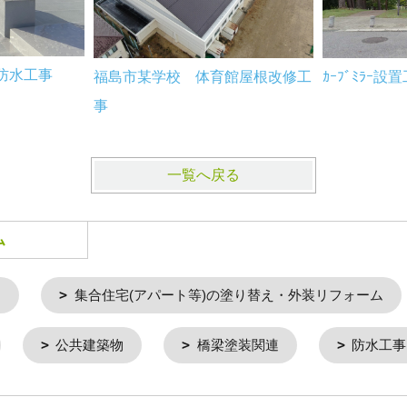
防水工事
福島市某学校 体育館屋根改修工
ｶｰﾌﾞﾐﾗｰ設
事
一覧へ戻る
ム
ム
集合住宅(アパート等)の塗り替え・外装リフォーム
公共建築物
橋梁塗装関連
防水工事