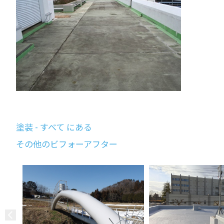
塗装 - すべて にある
その他のビフォーアフター