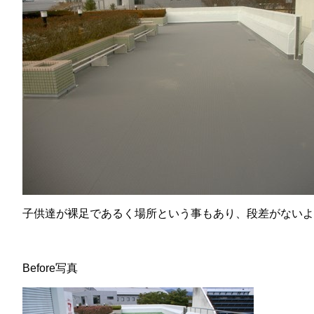
子供達が裸足であるく場所という事もあり、段差がないよ
Before写真