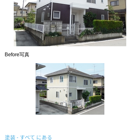
Before写真
塗装 - すべて にある